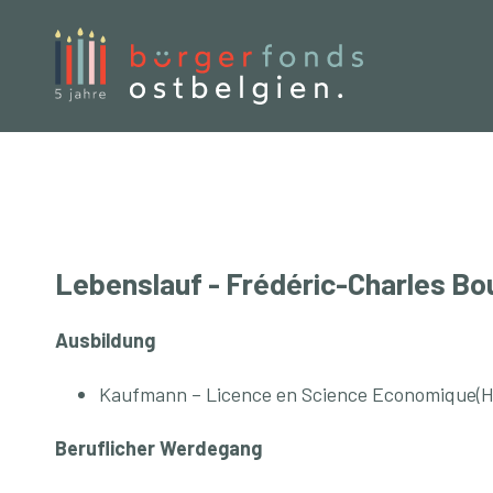
Buergerfond
Lebenslauf - Frédéric-Charles B
Ausbildung
Kaufmann – Licence en Science Economique(Ha
Beruflicher Werdegang