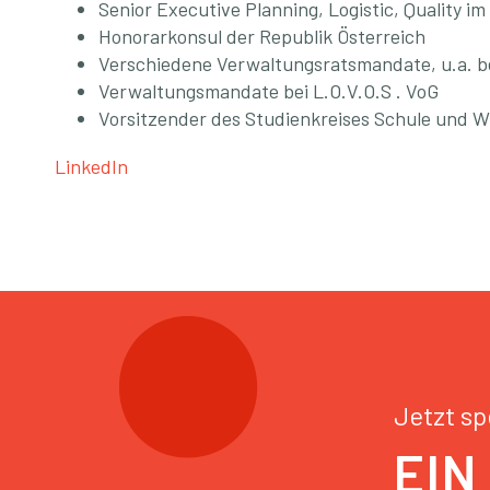
Senior Executive Planning, Logistic, Quality 
Honorarkonsul der Republik Österreich
Verschiedene Verwaltungsratsmandate, u.a. bei
Verwaltungsmandate bei L.O.V.O.S . VoG
Vorsitzender des Studienkreises Schule und W
LinkedIn
Jetzt s
EIN