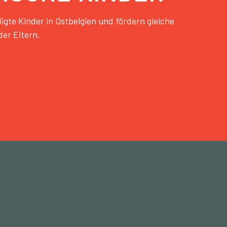
te Kinder in Ostbelgien und fördern gleiche
er Eltern.