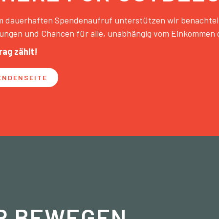
 dauerhaften Spendenaufruf unterstützen wir benachteilig
ungen und Chancen für alle, unabhängig vom Einkommen d
rag zählt!
ENDENSEITE
R BEWEGEN