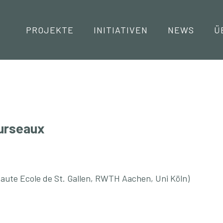
Navigation
PROJEKTE
INITIATIVEN
NEWS
Ü
ourseaux
ute Ecole de St. Gallen, RWTH Aachen, Uni Köln)