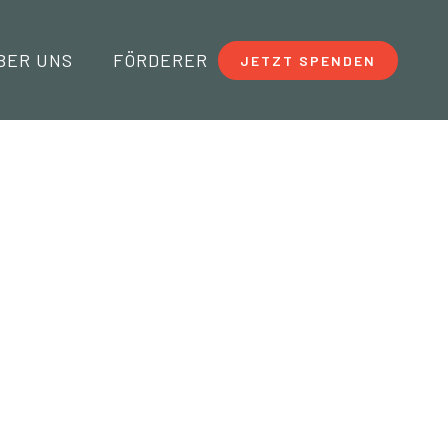
BER UNS
FÖRDERER
JETZT SPENDEN