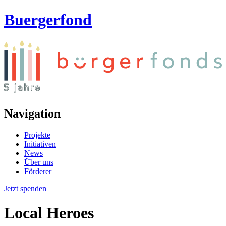
Buergerfond
Navigation
Projekte
Initiativen
News
Über uns
Förderer
Jetzt spenden
Local Heroes