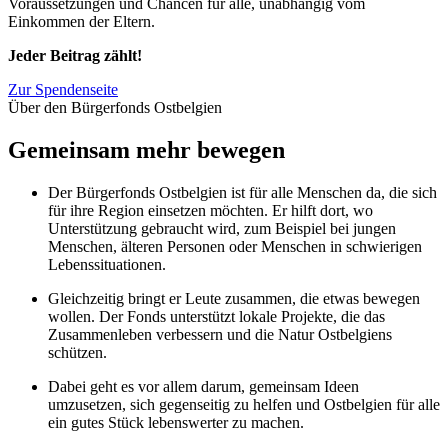
Voraussetzungen und Chancen für alle, unabhängig vom
Einkommen der Eltern.
Jeder Beitrag zählt!
Zur Spendenseite
Über den Bürgerfonds Ostbelgien
Gemeinsam mehr bewegen
Der Bürgerfonds Ostbelgien ist für alle Menschen da, die sich
für ihre Region einsetzen möchten. Er hilft dort, wo
Unterstützung gebraucht wird, zum Beispiel bei jungen
Menschen, älteren Personen oder Menschen in schwierigen
Lebenssituationen.
Gleichzeitig bringt er Leute zusammen, die etwas bewegen
wollen. Der Fonds unterstützt lokale Projekte, die das
Zusammenleben verbessern und die Natur Ostbelgiens
schützen.
Dabei geht es vor allem darum, gemeinsam Ideen
umzusetzen, sich gegenseitig zu helfen und Ostbelgien für alle
ein gutes Stück lebenswerter zu machen.