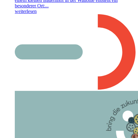
einem kleinen Bauernhof in der Wallonie entsteht ein
besonderer Ort:...
weiterlesen