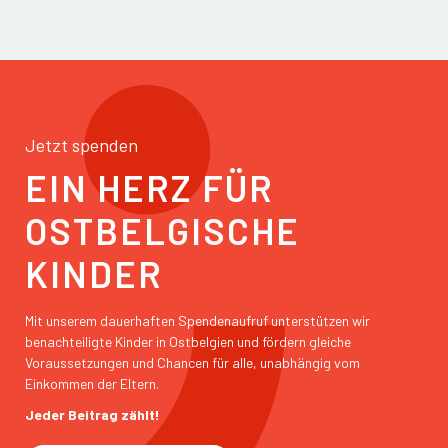
Jetzt spenden
EIN HERZ FÜR
OSTBELGISCHE
KINDER
Mit unserem dauerhaften Spendenaufruf unterstützen wir
benachteiligte Kinder in Ostbelgien und fördern gleiche
Voraussetzungen und Chancen für alle, unabhängig vom
Einkommen der Eltern.
Jeder Beitrag zählt!