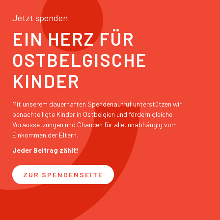
Jetzt spenden
EIN HERZ FÜR
OSTBELGISCHE
KINDER
Mit unserem dauerhaften Spendenaufruf unterstützen wir
benachteiligte Kinder in Ostbelgien und fördern gleiche
Voraussetzungen und Chancen für alle, unabhängig vom
Einkommen der Eltern.
Jeder Beitrag zählt!
ZUR SPENDENSEITE