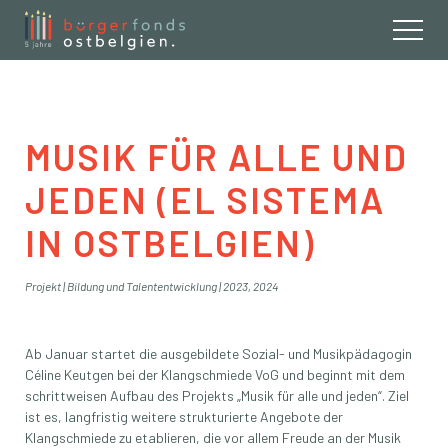
Buergerfond
MUSIK FÜR ALLE UND
JEDEN (EL SISTEMA
IN OSTBELGIEN)
Projekt
|
Bildung und Talententwicklung
|
2023
,
2024
Ab Januar startet die ausgebildete Sozial- und Musikpädagogin
Céline Keutgen bei der Klangschmiede VoG und beginnt mit dem
schrittweisen Aufbau des Projekts „Musik für alle und jeden“. Ziel
ist es, langfristig weitere strukturierte Angebote der
Klangschmiede zu etablieren, die vor allem Freude an der Musik