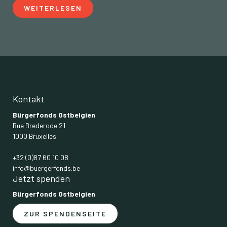
WEITERLESEN
Kontakt
Bürgerfonds Ostbelgien
Rue Brederode 21
1000 Bruxelles
+32 (0)87 60 10 08
info@buergerfonds.be
Jetzt spenden
Bürgerfonds Ostbelgien
ZUR SPENDENSEITE