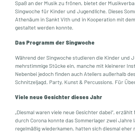
Spaß an der Musik zu frönen, bietet der Musikver
Singwoche für Kinder und Jugendliche. Dieses Somm
Athenäum in Sankt Vith und in Kooperation mit de
gestaltet werden konnte.
Das Programm der Singwoche
Während der Singwoche studieren die Kinder und Ju
mehrstimmige Stücke ein, manche mit kleinerer Inst
Nebenbei jedoch finden auch Ateliers außerhalb de
Schnitzeljagd, Party, Kunst & Percussions. Für Übe
Viele neue Gesichter dieses Jahr
„Diesmal waren viele neue Gesichter dabei“, erzäh
durch Corona konnte das Sommerlager zwei Jahre la
regelmäßig wiederkamen, hatten sich diesmal eher