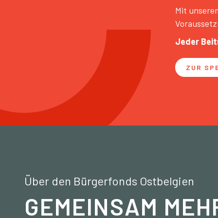
Mit unserem
Voraussetz
Jeder Beit
ZUR SP
Über den Bürgerfonds Ostbelgien
GEMEINSAM MEH