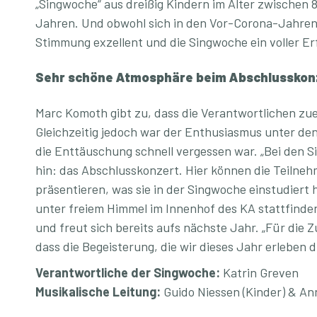
„Singwoche“ aus dreißig Kindern im Alter zwischen
Jahren. Und obwohl sich in den Vor-Corona-Jahren 
Stimmung exzellent und die Singwoche ein voller Erf
Sehr schöne Atmosphäre beim Abschlusskon
Marc Komoth gibt zu, dass die Verantwortlichen zue
Gleichzeitig jedoch war der Enthusiasmus unter den 
die Enttäuschung schnell vergessen war. „Bei den S
hin: das Abschlusskonzert. Hier können die Teilneh
präsentieren, was sie in der Singwoche einstudiert
unter freiem Himmel im Innenhof des KA stattfind
und freut sich bereits aufs nächste Jahr. „Für di
dass die Begeisterung, die wir dieses Jahr erleben du
Verantwortliche der Singwoche:
Katrin Greven
Musikalische Leitung:
Guido Niessen (Kinder) & An