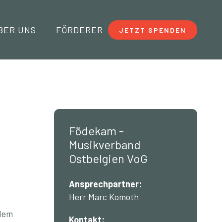
BER UNS
FÖRDERER
JETZT SPENDEN
Födekam -
Musikverband
Ostbelgien VoG
Ansprechpartner:
Herr Marc Komoth
 dem
Kontakt: