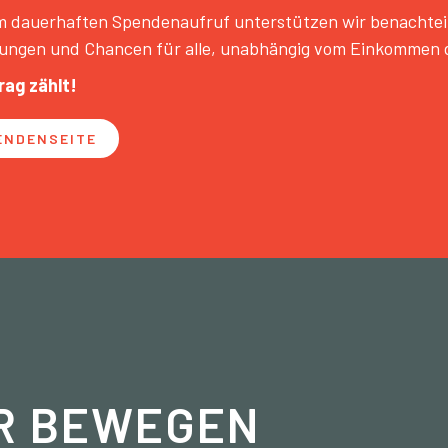
 dauerhaften Spendenaufruf unterstützen wir benachteilig
ungen und Chancen für alle, unabhängig vom Einkommen d
rag zählt!
ENDENSEITE
R BEWEGEN