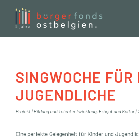
Buergerfond
SINGWOCHE FÜR 
JUGENDLICHE
Projekt
|
Bildung und Talententwicklung
,
Erbgut und Kultur
|
Eine perfekte Gelegenheit für Kinder und Jugendli