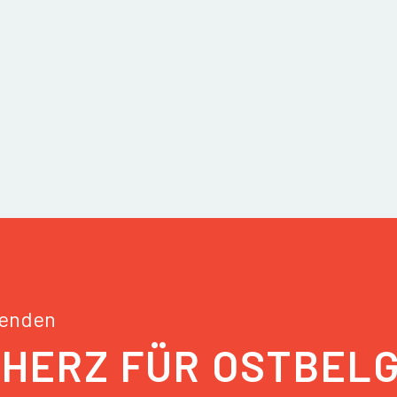
penden
 HERZ FÜR OSTBEL