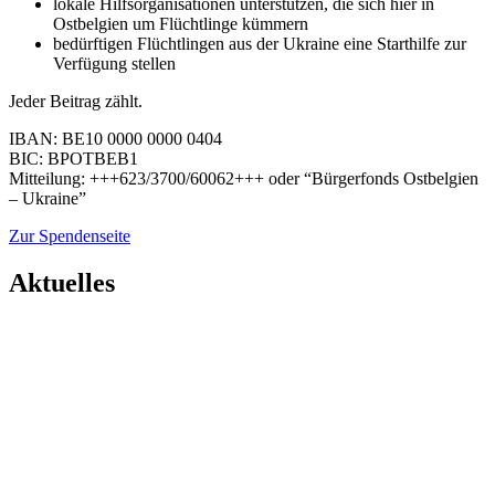
lokale Hilfsorganisationen unterstützen, die sich hier in
Ostbelgien um Flüchtlinge kümmern
bedürftigen Flüchtlingen aus der Ukraine eine Starthilfe zur
Verfügung stellen
Jeder Beitrag zählt.
IBAN: BE10 0000 0000 0404
BIC: BPOTBEB1
Mitteilung: +++623/3700/60062+++ oder “Bürgerfonds Ostbelgien
– Ukraine”
Zur Spendenseite
Aktuelles