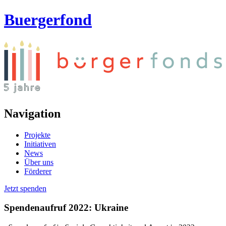
Buergerfond
Navigation
Projekte
Initiativen
News
Über uns
Förderer
Jetzt spenden
Spendenaufruf 2022: Ukraine