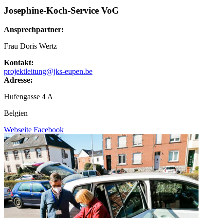
Josephine-Koch-Service VoG
Ansprechpartner:
Frau Doris Wertz
Kontakt:
projektleitung@jks-eupen.be
Adresse:
Hufengasse 4 A
Belgien
Webseite
Facebook