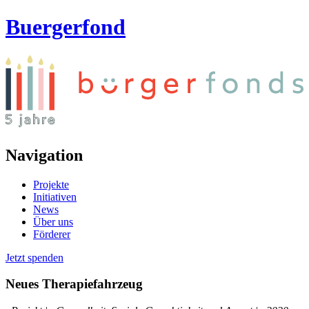
Buergerfond
Navigation
Projekte
Initiativen
News
Über uns
Förderer
Jetzt spenden
Neues Therapiefahrzeug