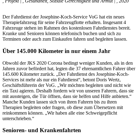
,
Projekt
|
,
Gesundheit
,
Soziale Gerechtigkeit und Armut
|
,
2020
Der Fahrdienst der Josephine-Koch-Service VoG hat ein neues
Therapiefahrzeug für seine Fahrzeugflotte erhalten. Insgesamt 4
Fahrzeuge stehen im Rahmen des kostenlosen Fahrdienstes bereit.
Kranke und Senioren können telefonisch buchen und sich zu
Terminen oder auch zum Einkaufen fahren und begleiten lassen.
Über 145.000 Kilometer in nur einem Jahr
Obwohl der JKS 2020 Corona bedingt weniger Kunden, als in den
Jahren zuvor befördert hat, legten die 37 ehrenamtlichen Fahrer über
145.600 Kilometer zurück. „Der Fahrdienst des Josephine-Koch-
Services ist mehr als nur ein Fahrdienst“, betont Doris Wertz,
Geschäftsführerin der VoG. „Wir möchten begleiten und nicht wie
ein Taxi agieren. Deshalb fordern wir von unseren Fahrern, dass sie
mit aussteigen, die Tür öffnen, dass sie helfen und Hilfe anbieten.“
Manche Kunden lassen sich von ihren Fahrern bis zu ihren
Therapien begleiten oder fragen, ob diese zum Übersetzen mit
reinkommen können. „Wir haben alle eine Schweigepflicht
unterschrieben.“
Senioren- und Krankenfahrten