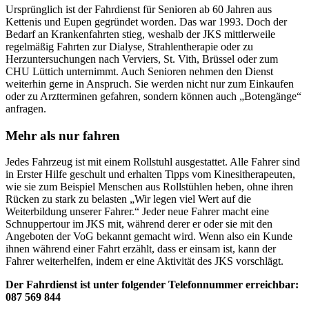
Ursprünglich ist der Fahrdienst für Senioren ab 60 Jahren aus
Kettenis und Eupen gegründet worden. Das war 1993. Doch der
Bedarf an Krankenfahrten stieg, weshalb der JKS mittlerweile
regelmäßig Fahrten zur Dialyse, Strahlentherapie oder zu
Herzuntersuchungen nach Verviers, St. Vith, Brüssel oder zum
CHU Lüttich unternimmt. Auch Senioren nehmen den Dienst
weiterhin gerne in Anspruch. Sie werden nicht nur zum Einkaufen
oder zu Arztterminen gefahren, sondern können auch „Botengänge“
anfragen.
Mehr als nur fahren
Jedes Fahrzeug ist mit einem Rollstuhl ausgestattet. Alle Fahrer sind
in Erster Hilfe geschult und erhalten Tipps vom Kinesitherapeuten,
wie sie zum Beispiel Menschen aus Rollstühlen heben, ohne ihren
Rücken zu stark zu belasten „Wir legen viel Wert auf die
Weiterbildung unserer Fahrer.“ Jeder neue Fahrer macht eine
Schnuppertour im JKS mit, während derer er oder sie mit den
Angeboten der VoG bekannt gemacht wird. Wenn also ein Kunde
ihnen während einer Fahrt erzählt, dass er einsam ist, kann der
Fahrer weiterhelfen, indem er eine Aktivität des JKS vorschlägt.
Der Fahrdienst ist unter folgender Telefonnummer erreichbar:
087 569 844