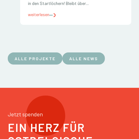
in den Startlöchern! Bleibt über...
weiterlesen
ALLE PROJEKTE
ALLE NEWS
Jetzt spenden
EIN HERZ FÜR