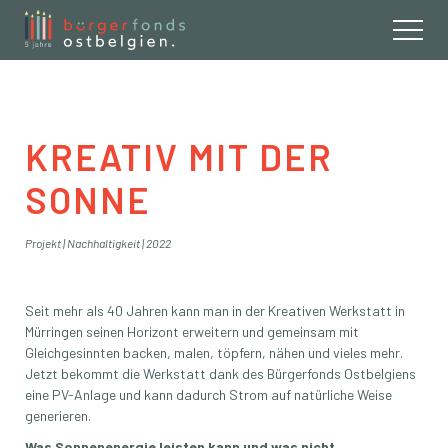
Buergerfond
KREATIV MIT DER
SONNE
Projekt
|
Nachhaltigkeit
|
2022
Seit mehr als 40 Jahren kann man in der Kreativen Werkstatt in
Mürringen seinen Horizont erweitern und gemeinsam mit
Gleichgesinnten backen, malen, töpfern, nähen und vieles mehr.
Jetzt bekommt die Werkstatt dank des Bürgerfonds Ostbelgiens
eine PV-Anlage und kann dadurch Strom auf natürliche Weise
generieren.
Was Sonnenenergie leisten kann und was nicht