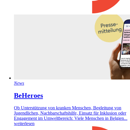
News
BeHeroes
Ob Unterstützung von kranken Menschen, Begleitung von
Jugendlichen, Nachbarschaftshilfe, Einsatz für Inklusion oder
Engagement im Umweltbereich: Viele Menschen in Belgien...
weiterlesen