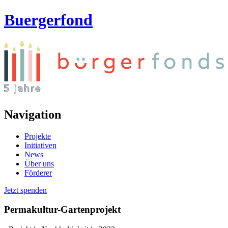
Buergerfond
Navigation
Projekte
Initiativen
News
Über uns
Förderer
Jetzt spenden
Permakultur-Gartenprojekt