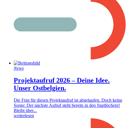
News
Projektaufruf 2026 – Deine Idee.
Unser Ostbelgien.
Die Frist für diesen Projektaufruf ist abgelaufen. Doch keine
Sorge: Der nächste Aufruf steht bereits in den Startlöchern!
Bleibt über...
weiterlesen