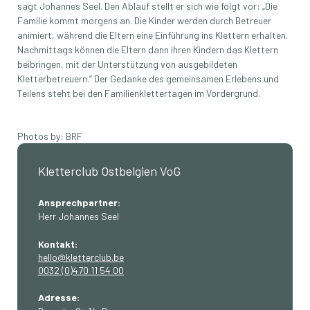
sagt Johannes Seel. Den Ablauf stellt er sich wie folgt vor: „Die
Familie kommt morgens an. Die Kinder werden durch Betreuer
animiert, während die Eltern eine Einführung ins Klettern erhalten.
Nachmittags können die Eltern dann ihren Kindern das Klettern
beibringen, mit der Unterstützung von ausgebildeten
Kletterbetreuern.“ Der Gedanke des gemeinsamen Erlebens und
Teilens steht bei den Familienklettertagen im Vordergrund.
Photos by: BRF
Kletterclub Ostbelgien VoG
Ansprechpartner:
Herr Johannes Seel
Kontakt:
hello@kletterclub.be
0032 (0)470 11 54 00
Adresse: