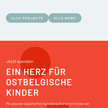
ALLE PROJEKTE
ALLE NEWS
Jetzt spenden
EIN HERZ FÜR
OSTBELGISCHE
KINDER
Mit unserem dauerhaften Spendenaufruf unterstützen wir