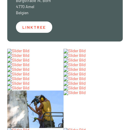
Burgstraße 14, Born
4770 Amel
Belgien
LINKTREE