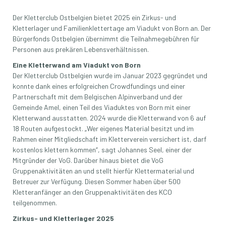
Der Kletterclub Ostbelgien bietet 2025 ein Zirkus- und
Kletterlager und Familienklettertage am Viadukt von Born an. Der
Bürgerfonds Ostbelgien übernimmt die Teilnahmegebühren für
Personen aus prekären Lebensverhältnissen.
Eine Kletterwand am Viadukt von Born
Der Kletterclub Ostbelgien wurde im Januar 2023 gegründet und
konnte dank eines erfolgreichen Crowdfundings und einer
Partnerschaft mit dem Belgischen Alpinverband und der
Gemeinde Amel, einen Teil des Viaduktes von Born mit einer
Kletterwand ausstatten. 2024 wurde die Kletterwand von 6 auf
18 Routen aufgestockt. „Wer eigenes Material besitzt und im
Rahmen einer Mitgliedschaft im Kletterverein versichert ist, darf
kostenlos klettern kommen“, sagt Johannes Seel, einer der
Mitgründer der VoG. Darüber hinaus bietet die VoG
Gruppenaktivitäten an und stellt hierfür Klettermaterial und
Betreuer zur Verfügung. Diesen Sommer haben über 500
Kletteranfänger an den Gruppenaktivitäten des KCO
teilgenommen.
Zirkus- und Kletterlager 2025