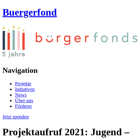
Buergerfond
Navigation
Projekte
Initiativen
News
Über uns
Förderer
Jetzt spenden
Projektaufruf 2021: Jugend –