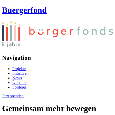
Buergerfond
Navigation
Projekte
Initiativen
News
Über uns
Förderer
Jetzt spenden
Gemeinsam mehr bewegen