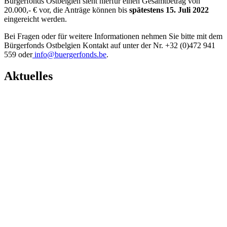
Bürgerfonds Ostbelgien sieht hierfür einen Gesamtbetrag von
20.000,- € vor, die Anträge können bis
spätestens 15. Juli 2022
eingereicht werden.
Bei Fragen oder für weitere Informationen nehmen Sie bitte mit dem
Bürgerfonds Ostbelgien Kontakt auf unter der Nr. +32 (0)472 941
559 oder
info@buergerfonds.be
.
Aktuelles