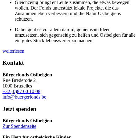
Gleichzeitig bringt er Leute zusammen, die etwas bewegen
wollen. Der Fonds unterstützt lokale Projekte, die das
Zusammenleben verbessern und die Natur Ostbelgiens
schützen.
Dabei geht es vor allem darum, gemeinsam Ideen
umzusetzen, sich gegenseitig zu helfen und Ostbelgien für alle
ein gutes Stück lebenswerter zu machen.
weiterlesen
Kontakt
Bürgerfonds Ostbelgien
Rue Brederode 21
1000 Bruxelles
+32 (0)87 60 10 08
info@buergerfonds.be
Jetzt spenden
Bürgerfonds Ostbelgien
Zur Spendenseite
Ein Herz für ostbelgische Kinder