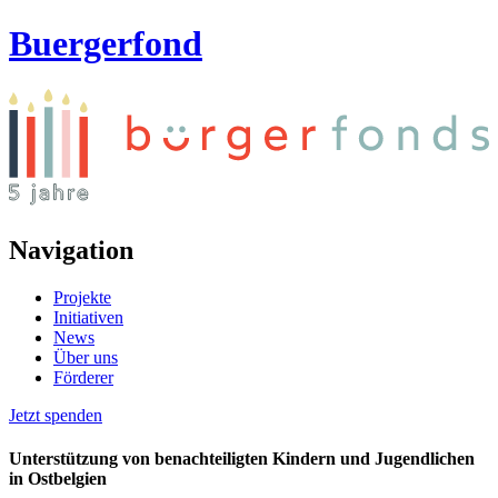
Buergerfond
Navigation
Projekte
Initiativen
News
Über uns
Förderer
Jetzt spenden
Unterstützung von benachteiligten Kindern und Jugendlichen
in Ostbelgien